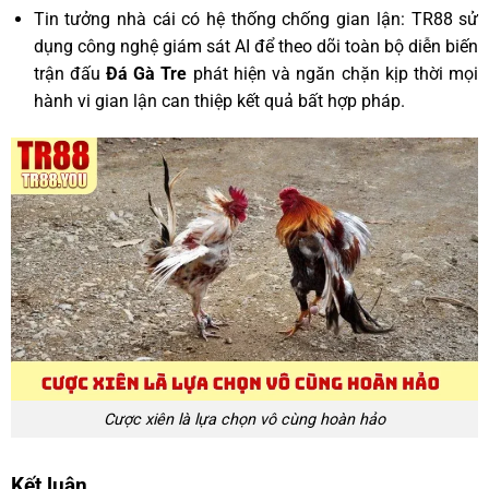
Tin tưởng nhà cái có hệ thống chống gian lận: TR88 sử
dụng công nghệ giám sát AI để theo dõi toàn bộ diễn biến
trận đấu
Đá Gà Tre
phát hiện và ngăn chặn kịp thời mọi
hành vi gian lận can thiệp kết quả bất hợp pháp.
Cược xiên là lựa chọn vô cùng hoàn hảo
Kết luận