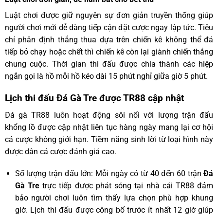
Luật chơi được giữ nguyên sự đơn giản truyền thống giúp
người chơi mới dễ dàng tiếp cận đặt cược ngay lập tức. Tiêu
chí phân định thắng thua dựa trên chiến kê không thể đá
tiếp bỏ chạy hoặc chết thì chiến kê còn lại giành chiến thắng
chung cuộc. Thời gian thi đấu được chia thành các hiệp
ngắn gọi là hồ mỗi hồ kéo dài 15 phút nghỉ giữa giờ 5 phút.
Lịch thi đấu Đá Gà Tre được TR88 cập nhật
Đá gà TR88 luôn hoạt động sôi nổi với lượng trận đấu
khổng lồ được cập nhật liên tục hàng ngày mang lại cơ hội
cá cược không giới hạn. Tiềm năng sinh lời từ loại hình này
được dân cá cược đánh giá cao.
Số lượng trận đấu lớn: Mỗi ngày có từ 40 đến 60 trận
Đá
Gà Tre
trực tiếp được phát sóng tại nhà cái TR88 đảm
bảo người chơi luôn tìm thấy lựa chọn phù hợp khung
giờ. Lịch thi đấu được công bố trước ít nhất 12 giờ giúp