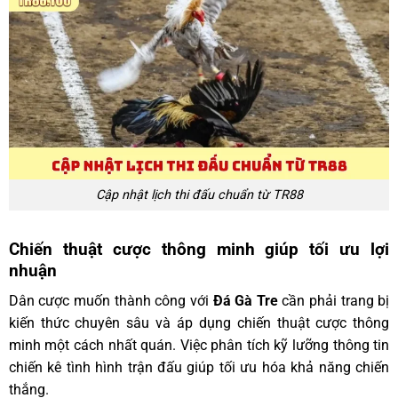
Cập nhật lịch thi đấu chuẩn từ TR88
Chiến thuật cược thông minh giúp tối ưu lợi
nhuận
Dân cược muốn thành công với
Đá Gà Tre
cần phải trang bị
kiến thức chuyên sâu và áp dụng chiến thuật cược thông
minh một cách nhất quán. Việc phân tích kỹ lưỡng thông tin
chiến kê tình hình trận đấu giúp tối ưu hóa khả năng chiến
thắng.