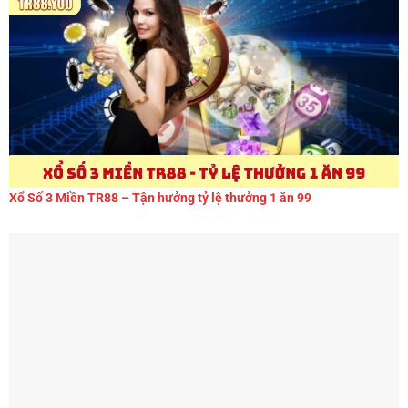
Xổ Số 3 Miền TR88 – Tận hưởng tỷ lệ thưởng 1 ăn 99