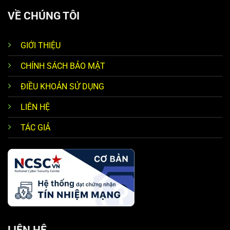
VỀ CHÚNG TÔI
GIỚI THIỆU
CHÍNH SÁCH BẢO MẬT
ĐIỀU KHOẢN SỬ DỤNG
LIÊN HỆ
TÁC GIẢ