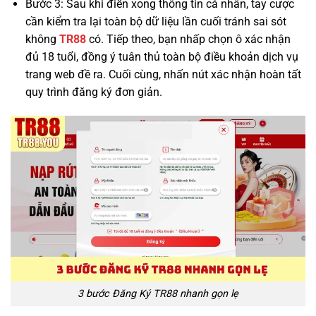
Bước 3: Sau khi điền xong thông tin cá nhân, tay cược
cần kiểm tra lại toàn bộ dữ liệu lần cuối tránh sai sót
không
TR88
có. Tiếp theo, bạn nhấp chọn ô xác nhận
đủ 18 tuổi, đồng ý tuân thủ toàn bộ điều khoản dịch vụ
trang web đề ra. Cuối cùng, nhấn nút xác nhận hoàn tất
quy trình đăng ký đơn giản.
3 bước Đăng Ký TR88 nhanh gọn lẹ