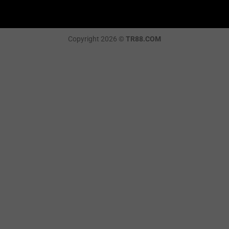
Copyright 2026 ©
TR88.COM