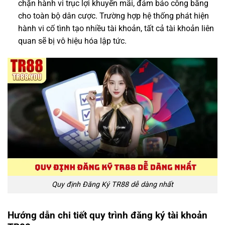
chặn hành vi trục lợi khuyến mãi, đảm bảo công bằng
cho toàn bộ dân cược. Trường hợp hệ thống phát hiện
hành vi cố tình tạo nhiều tài khoản, tất cả tài khoản liên
quan sẽ bị vô hiệu hóa lập tức.
Quy định Đăng Ký TR88 dễ dàng nhất
Hướng dẫn chi tiết quy trình đăng ký tài khoản