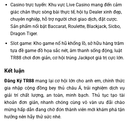
Casino trực tuyến: Khu vực Live Casino mang đến cảm
giác chân thực sòng bài thực tế, hội tụ Dealer xinh đẹp,
chuyên nghiệp, hỗ trợ người chơi giao dịch, đặt cược.
Sản phẩm nổi bật Baccarat, Roulette, Blackjack, Sicbo,
Dragon Tiger.
Slot game: Kho game nổ hũ khổng lồ, sở hữu hàng trăm
tựa đề game đồ họa sắc nét, âm thanh sống động, luật
TR88 chơi đơn giản, cơ hội trúng Jackpot giá trị cực lớn.
Kết luận
Đăng Ký TR88
mang lại cơ hội lớn cho anh em, chính thức
gia nhập cộng đồng bey thủ châu Á, trải nghiệm dịch vụ
giải trí chất lượng, an toàn, minh bạch. Thủ tục tạo tài
khoản đơn giản, nhanh chóng cùng vô vàn ưu đãi chào
mừng hấp dẫn đang chờ đón thành viên mới khám phá tận
hưởng nên hãy thử sức nhé.