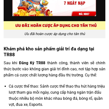
Ưu đãi hoàn cược áp dụng cho tân thủ
Khám phá kho sản phẩm giải trí đa dạng tại
TR88
Sau khi
Đăng Ký TR88
thành công, thành viên sẽ chính
thức bước vào không gian giải trí đỉnh cao, nơi tập hợp sản
phẩm cá cược chất lượng hàng đầu thị trường. Cụ thể:
Cá cược thể thao: Sảnh cược thể thao thu hút hàng triệu
lượt tham gia mỗi ngày, cung cấp hàng ngàn trận đấu
thuộc nhiều bộ môn khác nhau bóng đá, bóng rổ, quần
vợt, đua xe, Esports.