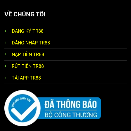
VỀ CHÚNG TÔI
ĐĂNG KÝ TR88
ĐĂNG NHẬP TR88
NẠP TIỀN TR88
RÚT TIỀN TR88
TẢI APP TR88