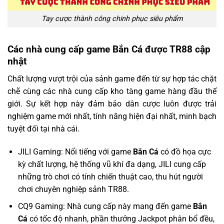
Tay cược thành công chinh phục siêu phẩm
Các nhà cung cấp game Bắn Cá được TR88 cập
nhật
Chất lượng vượt trội của sảnh game đến từ sự hợp tác chặt
chẽ cùng các nhà cung cấp kho tàng game hàng đầu thế
giới. Sự kết hợp này đảm bảo dân cược luôn được trải
nghiệm game mới nhất, tính năng hiện đại nhất, minh bạch
tuyệt đối tại nhà cái.
JILI Gaming: Nổi tiếng với game
Bắn Cá
có đồ họa cực
kỳ chất lượng, hệ thống vũ khí đa dạng, JILI cung cấp
những trò chơi có tính chiến thuật cao, thu hút người
chơi chuyên nghiệp sảnh TR88.
CQ9 Gaming: Nhà cung cấp này mang đến game
Bắn
Cá
có tốc độ nhanh, phần thưởng Jackpot phân bổ đều,