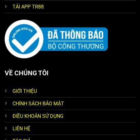
TẢI APP TR88
VỀ CHÚNG TÔI
GIỚI THIỆU
CHÍNH SÁCH BẢO MẬT
ĐIỀU KHOẢN SỬ DỤNG
LIÊN HỆ