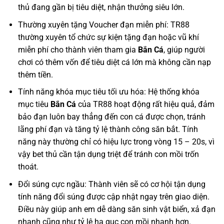
thủ đang gần bị tiêu diệt, nhận thưởng siêu lớn.
Thường xuyên tặng Voucher đạn miễn phí: TR88
thường xuyên tổ chức sự kiện tặng đạn hoặc vũ khí
miễn phí cho thành viên tham gia
Bắn Cá
, giúp người
chơi có thêm vốn để tiêu diệt cá lớn mà không cần nạp
thêm tiền.
Tính năng khóa mục tiêu tối ưu hóa: Hệ thống khóa
mục tiêu
Bắn Cá
của TR88 hoạt động rất hiệu quả, đảm
bảo đạn luôn bay thẳng đến con cá được chọn, tránh
lãng phí đạn và tăng tỷ lệ thành công săn bắt. Tính
năng này thường chỉ có hiệu lực trong vòng 15 – 20s, vì
vậy bet thủ cần tận dụng triệt để tránh con mồi trốn
thoát.
Đổi súng cực ngầu: Thành viên sẽ có cơ hội tận dụng
tính năng đổi súng được cập nhật ngay trên giao diện.
Điều này giúp anh em dễ dàng săn sinh vật biển, xả đạn
nhanh cũng như tỷ lệ hạ gục con mồi nhanh hơn.