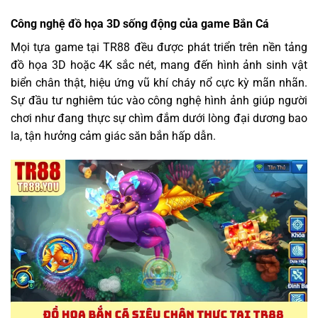
Công nghệ đồ họa 3D sống động của game Bắn Cá
Mọi tựa game tại TR88 đều được phát triển trên nền tảng
đồ họa 3D hoặc 4K sắc nét, mang đến hình ảnh sinh vật
biển chân thật, hiệu ứng vũ khí cháy nổ cực kỳ mãn nhãn.
Sự đầu tư nghiêm túc vào công nghệ hình ảnh giúp người
chơi như đang thực sự chìm đắm dưới lòng đại dương bao
la, tận hưởng cảm giác săn bắn hấp dẫn.