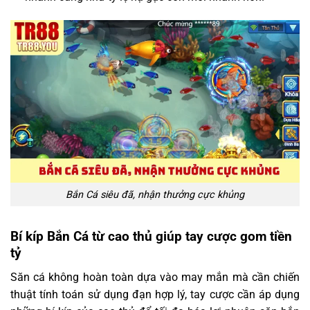
Bắn Cá siêu đã, nhận thưởng cực khủng
Bí kíp Bắn Cá từ cao thủ giúp tay cược gom tiền
tỷ
Săn cá không hoàn toàn dựa vào may mắn mà cần chiến
thuật tính toán sử dụng đạn hợp lý, tay cược cần áp dụng