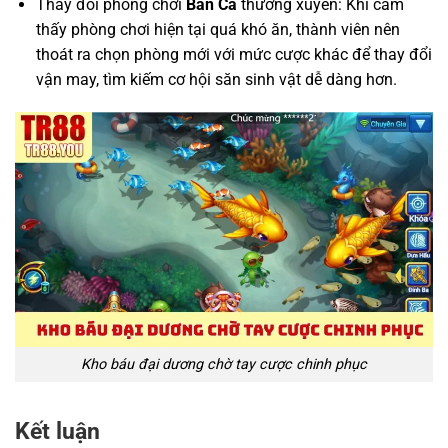
Thay đổi phòng chơi
Bắn Cá
thường xuyên: Khi cảm
thấy phòng chơi hiện tại quá khó ăn, thành viên nên
thoát ra chọn phòng mới với mức cược khác để thay đổi
vận may, tìm kiếm cơ hội săn sinh vật dễ dàng hơn.
Kho báu đại dương chờ tay cược chinh phục
Kết luận