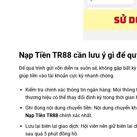
Nạp Tiền TR88 cần lưu ý gì để qu
Để quá trình gửi vốn diễn ra suôn sẻ, không gặp bất kỳ
giúp tiền vào tài khoản cực kỳ nhanh chóng.
Kiểm tra chính xác thông tin ngân hàng: Mọi thông 
thương hiệu có thể thay đổi định kỳ trong thời gian
Ghi đúng nội dung chuyển tiền: Nội dung chuyển kh
Nạp Tiền TR88
chính xác nhất.
Lưu lại biên lai giao dịch: Hội viên nên giữ biên l
sau quá 5 phút đồng hồ.