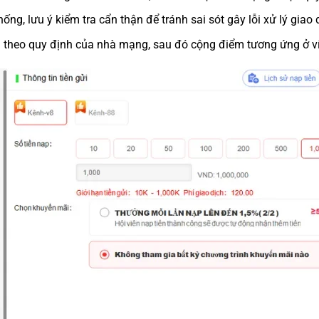
ng, lưu ý kiểm tra cẩn thận để tránh sai sót gây lỗi xử lý giao 
ch theo quy định của nhà mạng, sau đó cộng điểm tương ứng ở ví