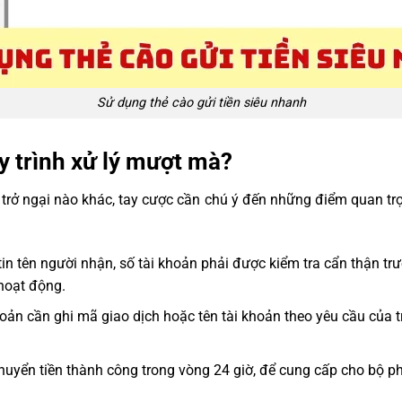
Sử dụng thẻ cào gửi tiền siêu nhanh
y trình xử lý mượt mà?
 trở ngại nào khác, tay cược cần chú ý đến những điểm quan trọ
tin tên người nhận, số tài khoản phải được kiểm tra cẩn thận tr
 hoạt động.
oản cần ghi mã giao dịch hoặc tên tài khoản theo yêu cầu của t
ai chuyển tiền thành công trong vòng 24 giờ, để cung cấp cho bộ 