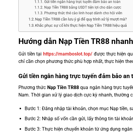
Gửi tiền ngân hàng trực tuyến đảm bảo an toàn
Nạp Tiền TR88 bằng USDT tiện lợi cho dân cược
Phương thức thẻ cào linh hoạt dành cho hội viên
Nạp Tiền TR88 cần lưu ý gì để quy trình xử lý mượt mà?
Khắc phục sự cố khi thực hiện Nạp Tiền TR88 hiệu quả
Hướng dẫn Nạp Tiền TR88 nhanh 
Gửi tiền tại
https://mamboslot.top/
được thực hiện qua
chỉ cần chọn phương thức phù hợp nhất, thực hiện theo
Gửi tiền ngân hàng trực tuyến đảm bảo an 
Phương thức
Nạp Tiền TR88
qua ngân hàng trực tuyến 
Nam. Thời gian xử lý giao dịch cực kỳ nhanh, thường 
Bước 1: Đăng nhập tài khoản, chọn mục Nạp tiền, 
Bước 2: Nhập số vốn cần gửi, lấy thông tin tài khoả
Bước 3: Thực hiện chuyển khoản từ ứng dụng ngân h