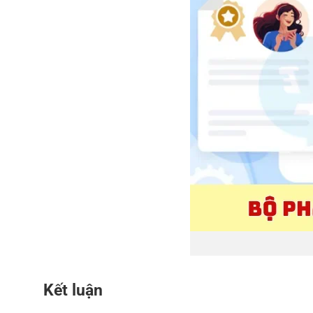
Kết luận