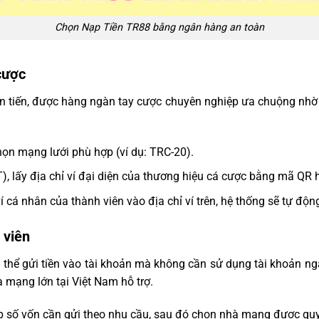
Chọn Nạp Tiền TR88 bằng ngân hàng an toàn
cược
 tiến, được hàng ngàn tay cược chuyên nghiệp ưa chuộng nhờ tí
họn mạng lưới phù hợp (ví dụ: TRC-20).
, lấy địa chỉ ví đại diện của thương hiệu cá cược bằng mã QR h
 cá nhân của thành viên vào địa chỉ ví trên, hệ thống sẽ tự độn
 viên
ó thể gửi tiền vào tài khoản mà không cần sử dụng tài khoản n
 mạng lớn tại Việt Nam hỗ trợ.
hập số vốn cần gửi theo nhu cầu, sau đó chọn nhà mạng được quy